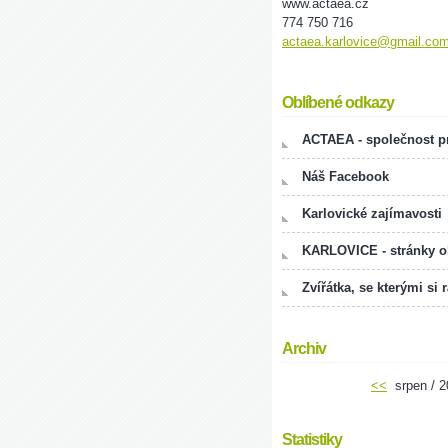
www.actaea.cz
774 750 716
actaea.karlovice@gmail.co
Oblíbené odkazy
ACTAEA - společnost pr
Náš Facebook
Karlovické zajímavosti
KARLOVICE - stránky 
Zvířátka, se kterými si 
Archiv
<<
srpen / 
Statistiky