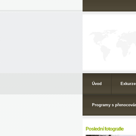
Úvod
Exkurze
Programy s přenocová
Poslední fotografie