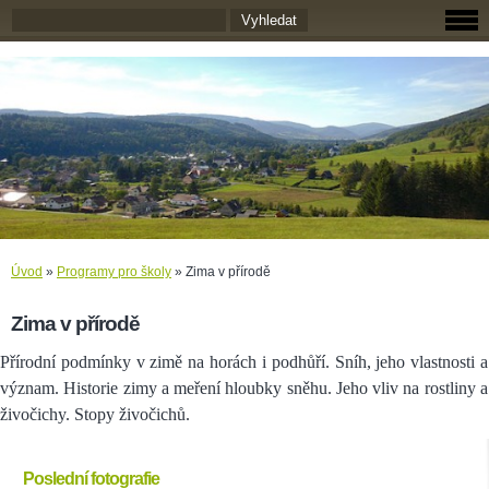
Úvod
»
Programy pro školy
»
Zima v přírodě
Zima v přírodě
Přírodní podmínky v zimě na horách i podhůří. Sníh, jeho vlastnosti a
význam. Historie zimy a meření hloubky sněhu. Jeho vliv na rostliny a
živočichy. Stopy živočichů.
Poslední fotografie