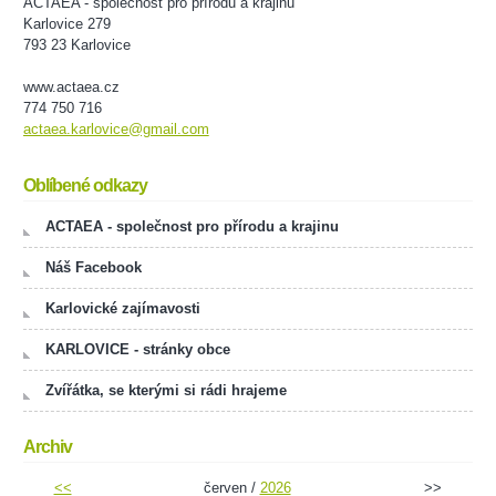
ACTAEA - společnost pro přírodu a krajinu
Karlovice 279
793 23 Karlovice
www.actaea.cz
774 750 716
actaea.karlovice@gmail.com
Oblíbené odkazy
ACTAEA - společnost pro přírodu a krajinu
Náš Facebook
Karlovické zajímavosti
KARLOVICE - stránky obce
Zvířátka, se kterými si rádi hrajeme
Archiv
<<
červen /
2026
>>