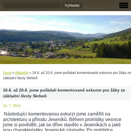
Úvod
»
Aktuality
»
16.6. až 20.6. jsme pořádali komentované exkurze pro žáky ze
základní školy Skrbeň
16.6. až 20.6. jsme pořádali komentované exkurze pro žáky ze
základní školy Skrbeň
14. 7. 2014
Následující komentovanou exkurzi jsme zaměřili na
architekturu a přírodu Jeseníků. Během prohlídky vesnice
jsme si pověděli, jak se dříve stavělo v Jeseníkách a jaké
jsou charakteristiky Jesenické zástavby. Po prohlídce