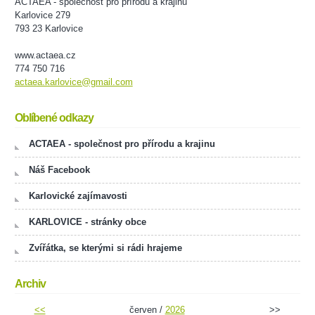
ACTAEA - společnost pro přírodu a krajinu
Karlovice 279
793 23 Karlovice
www.actaea.cz
774 750 716
actaea.karlovice@gmail.com
Oblíbené odkazy
ACTAEA - společnost pro přírodu a krajinu
Náš Facebook
Karlovické zajímavosti
KARLOVICE - stránky obce
Zvířátka, se kterými si rádi hrajeme
Archiv
<<
červen /
2026
>>