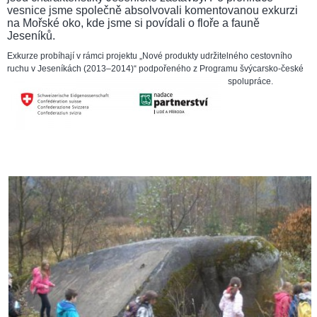
vesnice jsme společně absolvovali komentovanou exkurzi
na Mořské oko, kde jsme si povídali o floře a fauně
Jeseníků.
Exkurze probíhají v rámci projektu „Nové produkty udržitelného cestovního
ruchu v Jeseníkách (2013–2014)“ podpořeného z Programu švýcarsko-české
spolupráce.