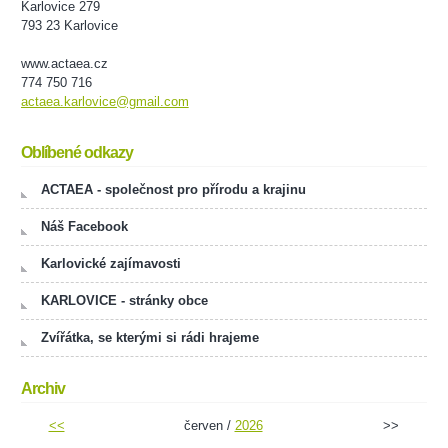
Karlovice 279
793 23 Karlovice
www.actaea.cz
774 750 716
actaea.karlovice@gmail.com
Oblíbené odkazy
ACTAEA - společnost pro přírodu a krajinu
Náš Facebook
Karlovické zajímavosti
KARLOVICE - stránky obce
Zvířátka, se kterými si rádi hrajeme
Archiv
<<
červen /
2026
>>