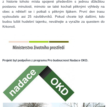
z historie tohoto místa spojené především s jednou důležitou
postavou minulosti, mimoto se také kochali pěknými výhledy na
obec a někteří se i potkali s pěkným lijákem. První den trasu
vyzkoušelo asi 25 návštěvníků. Pokud chcete být dalšími, kdo
budou luštit hudební tajenku, neváhejte a vyražte za questem do
Krkonoš.
Projekt byl podpořen z programu Pro budoucnost Nadace OKD.