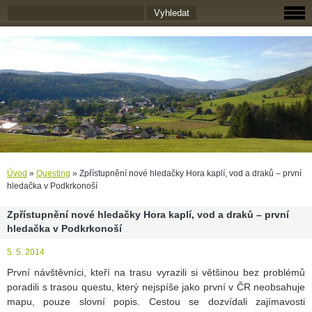
Úvod
»
Questing
»
Zpřístupnění nové hledačky Hora kaplí, vod a draků – první
hledačka v Podkrkonoší
Zpřístupnění nové hledačky Hora kaplí, vod a draků – první
hledačka v Podkrkonoší
5. 5. 2014
První návštěvníci, kteří na trasu vyrazili si většinou bez problémů
poradili s trasou questu, který nejspíše jako první v ČR neobsahuje
mapu, pouze slovní popis. Cestou se dozvídali zajímavosti