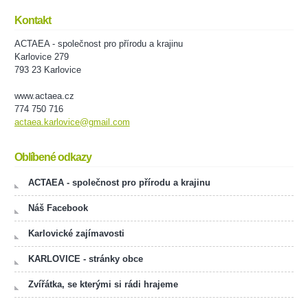
Kontakt
ACTAEA - společnost pro přírodu a krajinu
Karlovice 279
793 23 Karlovice
www.actaea.cz
774 750 716
actaea.karlovice@gmail.com
Oblíbené odkazy
ACTAEA - společnost pro přírodu a krajinu
Náš Facebook
Karlovické zajímavosti
KARLOVICE - stránky obce
Zvířátka, se kterými si rádi hrajeme