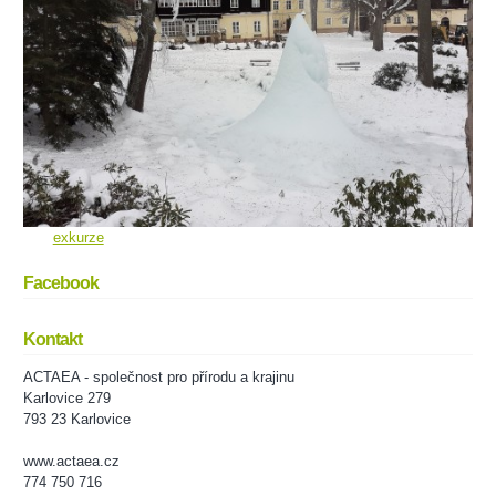
exkurze
Facebook
Kontakt
ACTAEA - společnost pro přírodu a krajinu
Karlovice 279
793 23 Karlovice
www.actaea.cz
774 750 716