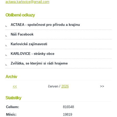
actaea.karlovice@gmail.com
Oblíbené odkazy
ACTAEA - společnost pro přírodu a krajinu
Náš Facebook
Karlovické zajímavosti
KARLOVICE - stránky obce
Zvířátka, se kterými si rádi hrajeme
Archiv
<<
červen /
2026
>>
Statistiky
Celkem:
816548
Měsíc:
19819