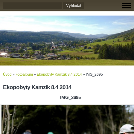
Úvod
»
Fotoalbum
»
Ekopobyty Kamzík 8.4 2014
»
IMG_2695
Ekopobyty Kamzík 8.4 2014
IMG_2695