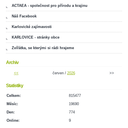
ACTAEA - společnost pro přírodu a krajinu
Náš Facebook
Karlovické zajímavosti
KARLOVICE - stránky obce
Zvířátka, se kterými si rádi hrajeme
Archiv
<<
červen /
2026
>>
Statistiky
Celkem:
815477
Měsíc:
19690
Den:
774
Online:
9