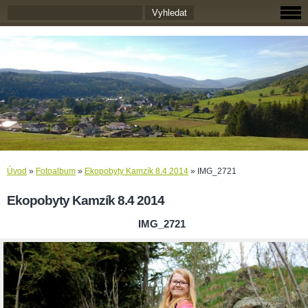
Úvod
»
Fotoalbum
»
Ekopobyty Kamzík 8.4 2014
»
IMG_2721
Ekopobyty Kamzík 8.4 2014
IMG_2721