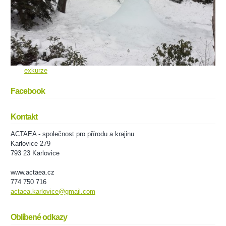
exkurze
Facebook
Kontakt
ACTAEA - společnost pro přírodu a krajinu
Karlovice 279
793 23 Karlovice
www.actaea.cz
774 750 716
actaea.karlovice@gmail.com
Oblíbené odkazy