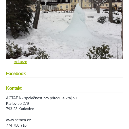
exkurze
Facebook
Kontakt
ACTAEA - společnost pro přírodu a krajinu
Karlovice 279
793 23 Karlovice
www.actaea.cz
774 750 716