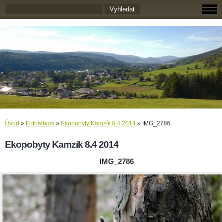
Úvod
»
Fotoalbum
»
Ekopobyty Kamzík 8.4 2014
»
IMG_2786
Ekopobyty Kamzík 8.4 2014
IMG_2786