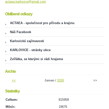
actaea.karlovice@gmail.com
Oblíbené odkazy
ACTAEA - společnost pro přírodu a krajinu
Náš Facebook
Karlovické zajímavosti
KARLOVICE - stránky obce
Zvířátka, se kterými si rádi hrajeme
Archiv
<<
červen /
2026
>>
Statistiky
Celkem:
815958
Měsíc:
19676