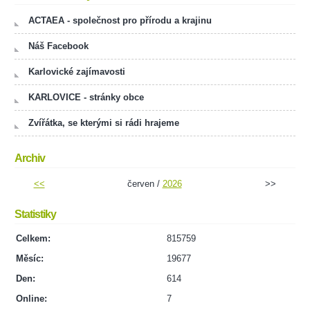
ACTAEA - společnost pro přírodu a krajinu
Náš Facebook
Karlovické zajímavosti
KARLOVICE - stránky obce
Zvířátka, se kterými si rádi hrajeme
Archiv
<<
červen /
2026
>>
Statistiky
Celkem:
815759
Měsíc:
19677
Den:
614
Online:
7