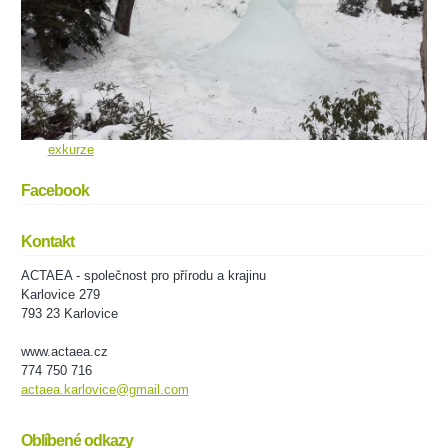
exkurze
Facebook
Kontakt
ACTAEA - společnost pro přírodu a krajinu
Karlovice 279
793 23 Karlovice
www.actaea.cz
774 750 716
actaea.karlovice@gmail.com
Oblíbené odkazy