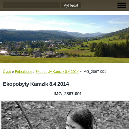
Úvod
»
Fotoalbum
»
Ekopobyty Kamzík 8.4 2014
»
IMG_2867-001
Ekopobyty Kamzík 8.4 2014
IMG_2867-001