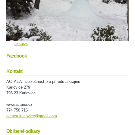
exkurze
Facebook
Kontakt
ACTAEA - společnost pro přírodu a krajinu
Karlovice 279
793 23 Karlovice
www.actaea.cz
774 750 716
actaea.karlovice@gmail.com
Oblíbené odkazy