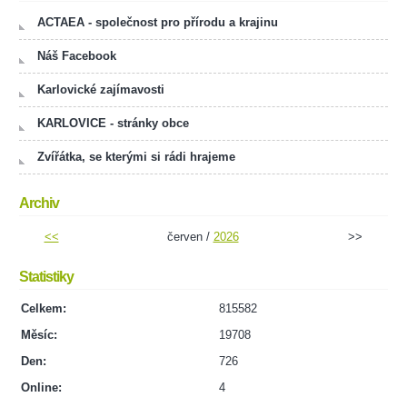
ACTAEA - společnost pro přírodu a krajinu
Náš Facebook
Karlovické zajímavosti
KARLOVICE - stránky obce
Zvířátka, se kterými si rádi hrajeme
Archiv
<<
červen /
2026
>>
Statistiky
Celkem:
815582
Měsíc:
19708
Den:
726
Online:
4