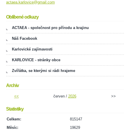
actaea.karlovice@gmail.com
Oblíbené odkazy
ACTAEA - společnost pro přírodu a krajinu
Náš Facebook
Karlovické zajímavosti
KARLOVICE - stránky obce
Zvířátka, se kterými si rádi hrajeme
Archiv
<<
červen /
2026
>>
Statistiky
Celkem:
815147
Měsíc:
19629