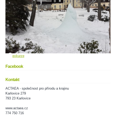
exkurze
Facebook
Kontakt
ACTAEA - společnost pro přírodu a krajinu
Karlovice 279
793 23 Karlovice
www.actaea.cz
774 750 716