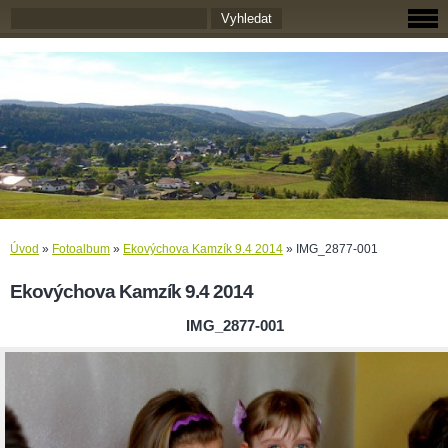
Úvod
»
Fotoalbum
»
Ekovýchova Kamzík 9.4 2014
»
IMG_2877-001
Ekovýchova Kamzík 9.4 2014
IMG_2877-001