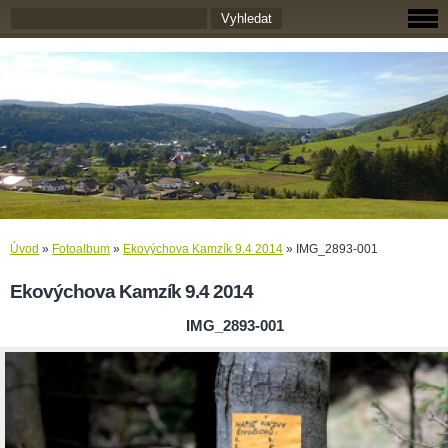
Úvod
»
Fotoalbum
»
Ekovýchova Kamzík 9.4 2014
»
IMG_2893-001
Ekovýchova Kamzík 9.4 2014
IMG_2893-001