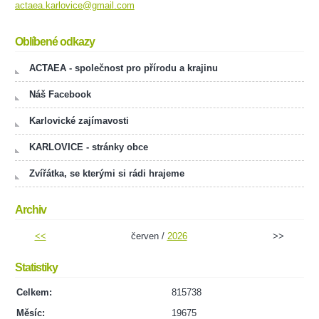
actaea.karlovice@gmail.com
Oblíbené odkazy
ACTAEA - společnost pro přírodu a krajinu
Náš Facebook
Karlovické zajímavosti
KARLOVICE - stránky obce
Zvířátka, se kterými si rádi hrajeme
Archiv
<<
červen /
2026
>>
Statistiky
Celkem:
815738
Měsíc:
19675