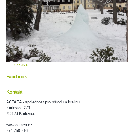
exkurze
Facebook
Kontakt
ACTAEA - společnost pro přírodu a krajinu
Karlovice 279
793 23 Karlovice
www.actaea.cz
774 750 716