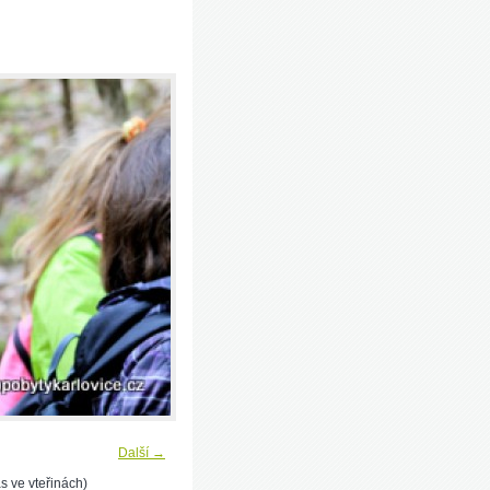
Další →
s ve vteřinách)