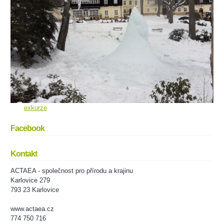
exkurze
Facebook
Kontakt
ACTAEA - společnost pro přírodu a krajinu
Karlovice 279
793 23 Karlovice
www.actaea.cz
774 750 716