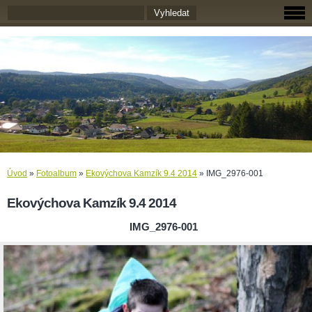
Úvod
»
Fotoalbum
»
Ekovýchova Kamzík 9.4 2014
»
IMG_2976-001
Ekovýchova Kamzík 9.4 2014
IMG_2976-001