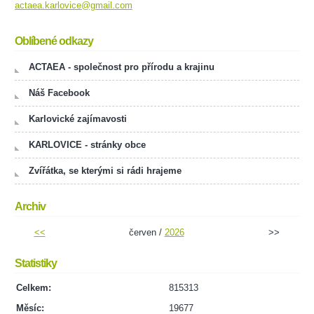
actaea.karlovice@gmail.com
Oblíbené odkazy
ACTAEA - společnost pro přírodu a krajinu
Náš Facebook
Karlovické zajímavosti
KARLOVICE - stránky obce
Zvířátka, se kterými si rádi hrajeme
Archiv
<<
červen /
2026
>>
Statistiky
Celkem:
815313
Měsíc:
19677