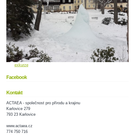
exkurze
Facebook
Kontakt
ACTAEA - společnost pro přírodu a krajinu
Karlovice 279
793 23 Karlovice
www.actaea.cz
774 750 716