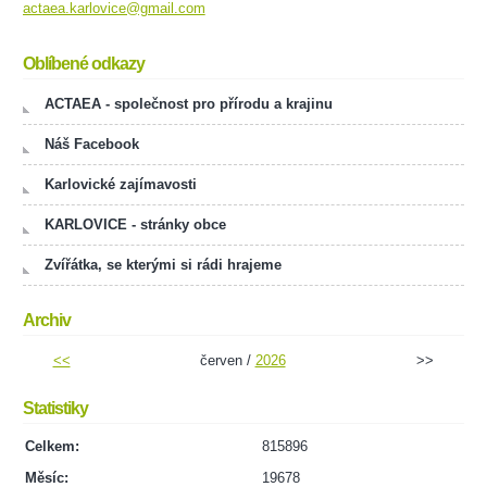
actaea.karlovice@gmail.com
Oblíbené odkazy
ACTAEA - společnost pro přírodu a krajinu
Náš Facebook
Karlovické zajímavosti
KARLOVICE - stránky obce
Zvířátka, se kterými si rádi hrajeme
Archiv
<<
červen /
2026
>>
Statistiky
Celkem:
815896
Měsíc:
19678