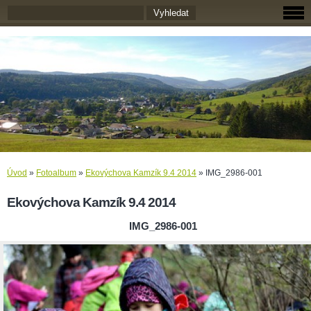
Úvod
»
Fotoalbum
»
Ekovýchova Kamzík 9.4 2014
»
IMG_2986-001
Ekovýchova Kamzík 9.4 2014
IMG_2986-001