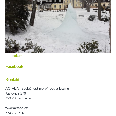
exkurze
Facebook
Kontakt
ACTAEA - společnost pro přírodu a krajinu
Karlovice 279
793 23 Karlovice
www.actaea.cz
774 750 716