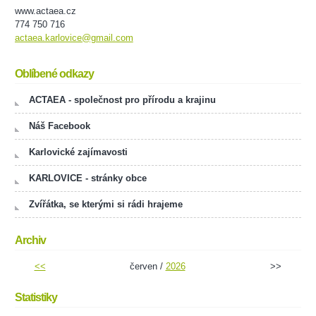
www.actaea.cz
774 750 716
actaea.karlovice@gmail.com
Oblíbené odkazy
ACTAEA - společnost pro přírodu a krajinu
Náš Facebook
Karlovické zajímavosti
KARLOVICE - stránky obce
Zvířátka, se kterými si rádi hrajeme
Archiv
<<
červen /
2026
>>
Statistiky