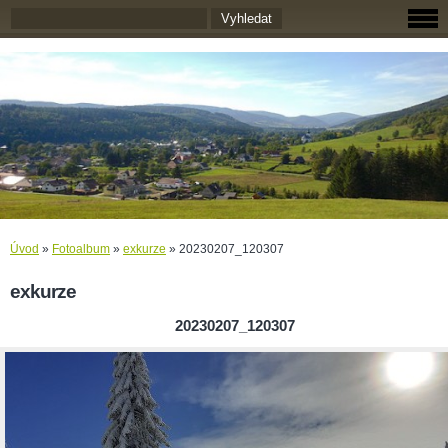
Úvod
»
Fotoalbum
»
exkurze
»
20230207_120307
exkurze
20230207_120307