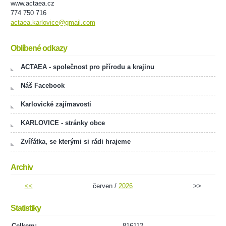
www.actaea.cz
774 750 716
actaea.karlovice@gmail.com
Oblíbené odkazy
ACTAEA - společnost pro přírodu a krajinu
Náš Facebook
Karlovické zajímavosti
KARLOVICE - stránky obce
Zvířátka, se kterými si rádi hrajeme
Archiv
<<
červen /
2026
>>
Statistiky
Celkem:
816112