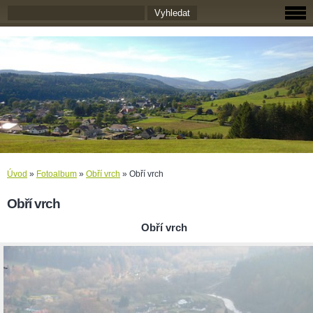
Úvod
»
Fotoalbum
»
Obří vrch
»
Obří vrch
Obří vrch
Obří vrch