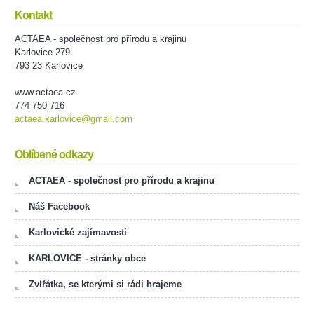
Kontakt
ACTAEA - společnost pro přírodu a krajinu
Karlovice 279
793 23 Karlovice
www.actaea.cz
774 750 716
actaea.karlovice@gmail.com
Oblíbené odkazy
ACTAEA - společnost pro přírodu a krajinu
Náš Facebook
Karlovické zajímavosti
KARLOVICE - stránky obce
Zvířátka, se kterými si rádi hrajeme