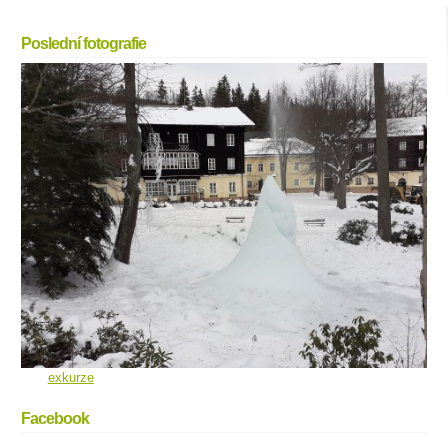
Poslední fotografie
exkurze
Facebook