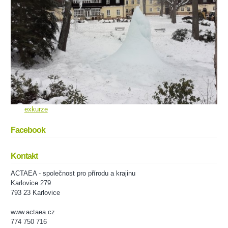
exkurze
Facebook
Kontakt
ACTAEA - společnost pro přírodu a krajinu
Karlovice 279
793 23 Karlovice
www.actaea.cz
774 750 716