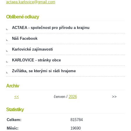
actaea.karlovice@gmail.com
Oblíbené odkazy
ACTAEA - společnost pro přírodu a krajinu
Náš Facebook
Karlovické zajímavosti
KARLOVICE - stránky obce
Zvířátka, se kterými si rádi hrajeme
Archiv
<<
červen /
2026
>>
Statistiky
Celkem:
815784
Měsíc:
19690