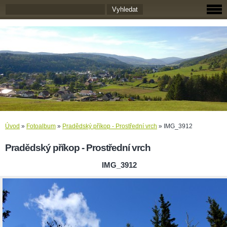
Úvod
»
Fotoalbum
»
Pradědský příkop - Prostřední vrch
»
IMG_3912
Pradědský příkop - Prostřední vrch
IMG_3912