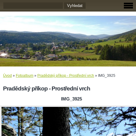
Úvod
»
Fotoalbum
»
Pradědský příkop - Prostřední vrch
»
IMG_3925
Pradědský příkop - Prostřední vrch
IMG_3925