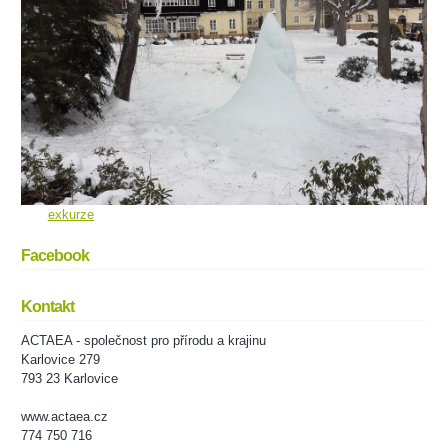
exkurze
Facebook
Kontakt
ACTAEA - společnost pro přírodu a krajinu
Karlovice 279
793 23 Karlovice
www.actaea.cz
774 750 716