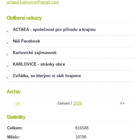
actaea.karlovice@gmail.com
Oblíbené odkazy
ACTAEA - společnost pro přírodu a krajinu
Náš Facebook
Karlovické zajímavosti
KARLOVICE - stránky obce
Zvířátka, se kterými si rádi hrajeme
Archiv
<<
červen /
2026
>>
Statistiky
Celkem:
816588
Měsíc:
19799