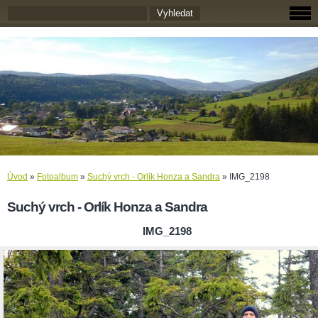
Úvod
»
Fotoalbum
»
Suchý vrch - Orlík Honza a Sandra
»
IMG_2198
Suchý vrch - Orlík Honza a Sandra
IMG_2198