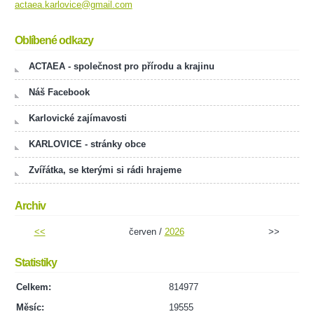
actaea.karlovice@gmail.com
Oblíbené odkazy
ACTAEA - společnost pro přírodu a krajinu
Náš Facebook
Karlovické zajímavosti
KARLOVICE - stránky obce
Zvířátka, se kterými si rádi hrajeme
Archiv
<<
červen /
2026
>>
Statistiky
Celkem:
814977
Měsíc:
19555