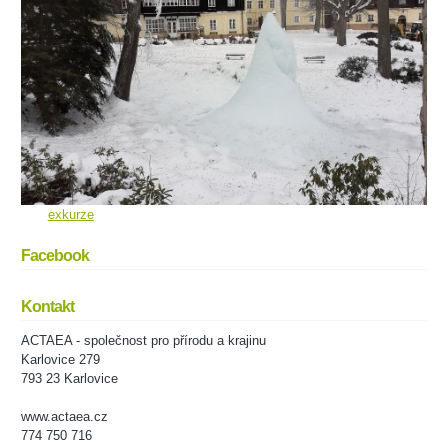
exkurze
Facebook
Kontakt
ACTAEA - společnost pro přírodu a krajinu
Karlovice 279
793 23 Karlovice
www.actaea.cz
774 750 716