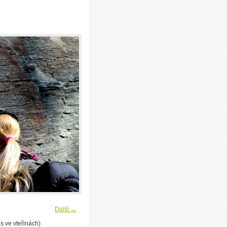
Další →
s ve vteřinách)