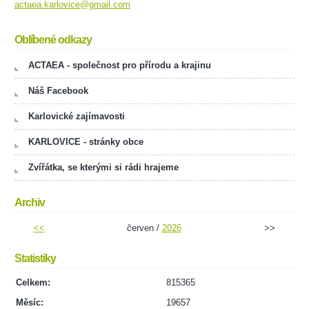
actaea.karlovice@gmail.com
Oblíbené odkazy
ACTAEA - společnost pro přírodu a krajinu
Náš Facebook
Karlovické zajímavosti
KARLOVICE - stránky obce
Zvířátka, se kterými si rádi hrajeme
Archiv
<<
červen /
2026
>>
Statistiky
Celkem:
815365
Měsíc:
19657