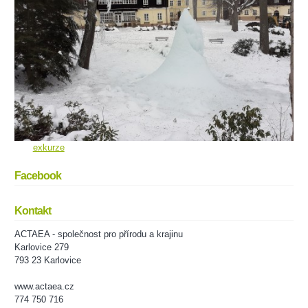
exkurze
Facebook
Kontakt
ACTAEA - společnost pro přírodu a krajinu
Karlovice 279
793 23 Karlovice
www.actaea.cz
774 750 716