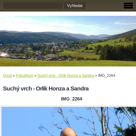
Úvod
»
Fotoalbum
»
Suchý vrch - Orlík Honza a Sandra
»
IMG_2264
Suchý vrch - Orlík Honza a Sandra
IMG_2264