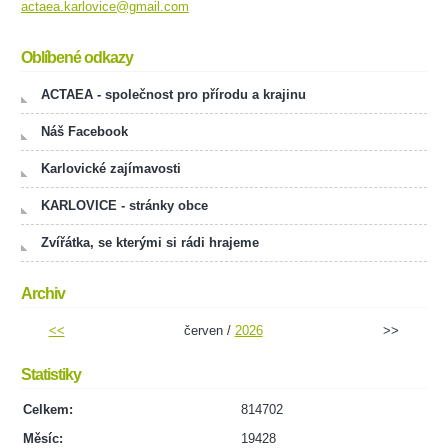
actaea.karlovice@gmail.com
Oblíbené odkazy
ACTAEA - společnost pro přírodu a krajinu
Náš Facebook
Karlovické zajímavosti
KARLOVICE - stránky obce
Zvířátka, se kterými si rádi hrajeme
Archiv
<<
červen /
2026
>>
Statistiky
Celkem:
814702
Měsíc:
19428