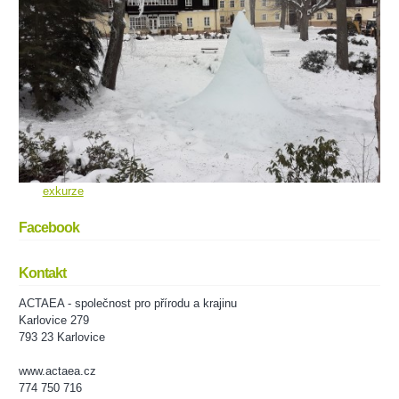
exkurze
Facebook
Kontakt
ACTAEA - společnost pro přírodu a krajinu
Karlovice 279
793 23 Karlovice
www.actaea.cz
774 750 716