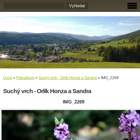
Úvod
»
Fotoalbum
»
Suchý vrch - Orlík Honza a Sandra
»
IMG_2269
Suchý vrch - Orlík Honza a Sandra
IMG_2269