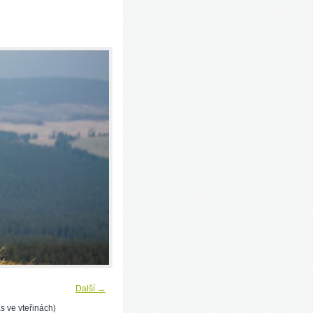
Další →
s ve vteřinách)