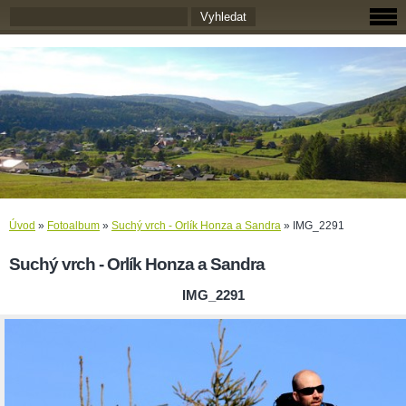
Úvod
»
Fotoalbum
»
Suchý vrch - Orlík Honza a Sandra
»
IMG_2291
Suchý vrch - Orlík Honza a Sandra
IMG_2291