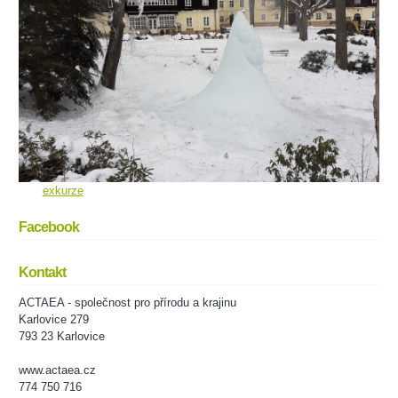
exkurze
Facebook
Kontakt
ACTAEA - společnost pro přírodu a krajinu
Karlovice 279
793 23 Karlovice
www.actaea.cz
774 750 716