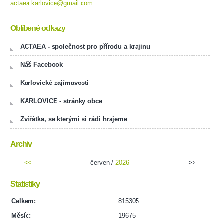
actaea.karlovice@gmail.com
Oblíbené odkazy
ACTAEA - společnost pro přírodu a krajinu
Náš Facebook
Karlovické zajímavosti
KARLOVICE - stránky obce
Zvířátka, se kterými si rádi hrajeme
Archiv
<<
červen /
2026
>>
Statistiky
Celkem:
815305
Měsíc:
19675