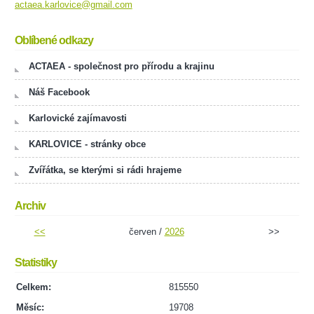
actaea.karlovice@gmail.com
Oblíbené odkazy
ACTAEA - společnost pro přírodu a krajinu
Náš Facebook
Karlovické zajímavosti
KARLOVICE - stránky obce
Zvířátka, se kterými si rádi hrajeme
Archiv
<<
červen /
2026
>>
Statistiky
Celkem:
815550
Měsíc:
19708