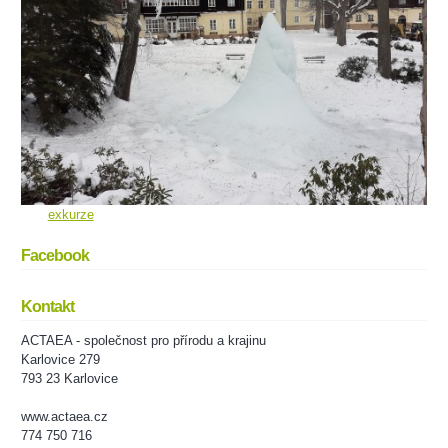
exkurze
Facebook
Kontakt
ACTAEA - společnost pro přírodu a krajinu
Karlovice 279
793 23 Karlovice
www.actaea.cz
774 750 716