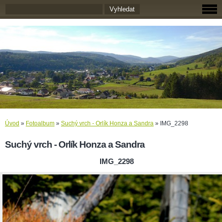
Úvod
»
Fotoalbum
»
Suchý vrch - Orlík Honza a Sandra
»
IMG_2298
Suchý vrch - Orlík Honza a Sandra
IMG_2298