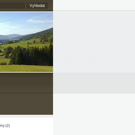
ny (2)