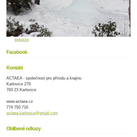
exkurze
Facebook
Kontakt
ACTAEA - společnost pro přírodu a krajinu
Karlovice 279
793 23 Karlovice
www.actaea.cz
774 750 716
actaea.karlovice@gmail.com
Oblíbené odkazy