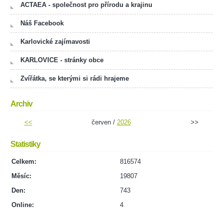
ACTAEA - společnost pro přírodu a krajinu
Náš Facebook
Karlovické zajímavosti
KARLOVICE - stránky obce
Zvířátka, se kterými si rádi hrajeme
Archiv
<<
červen /
2026
>>
Statistiky
Celkem:
816574
Měsíc:
19807
Den:
743
Online:
4