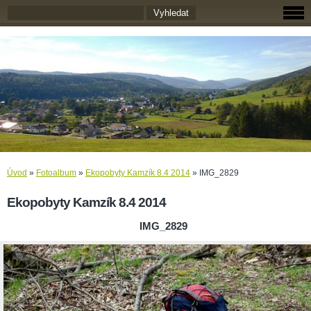
Úvod
»
Fotoalbum
»
Ekopobyty Kamzík 8.4 2014
»
IMG_2829
Ekopobyty Kamzík 8.4 2014
IMG_2829