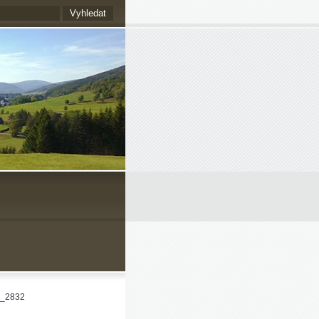
_2832