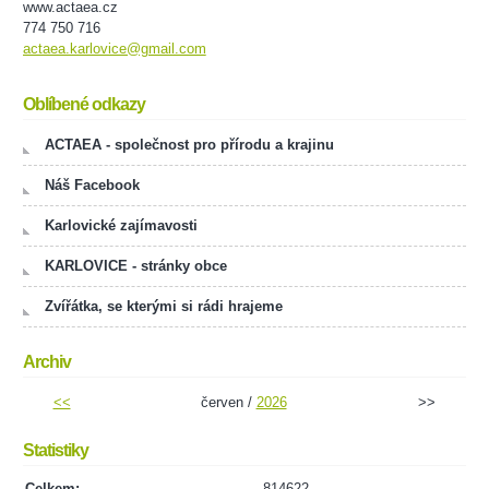
www.actaea.cz
774 750 716
actaea.karlovice@gmail.com
Oblíbené odkazy
ACTAEA - společnost pro přírodu a krajinu
Náš Facebook
Karlovické zajímavosti
KARLOVICE - stránky obce
Zvířátka, se kterými si rádi hrajeme
Archiv
<<
červen /
2026
>>
Statistiky
Celkem:
814622