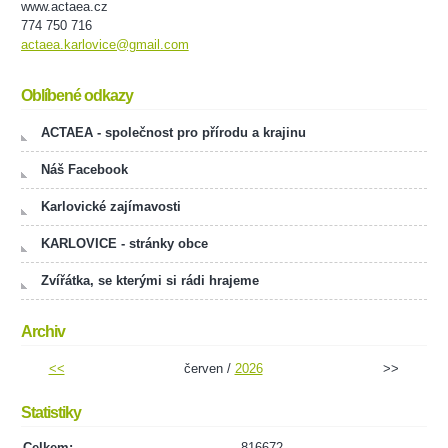
www.actaea.cz
774 750 716
actaea.karlovice@gmail.com
Oblíbené odkazy
ACTAEA - společnost pro přírodu a krajinu
Náš Facebook
Karlovické zajímavosti
KARLOVICE - stránky obce
Zvířátka, se kterými si rádi hrajeme
Archiv
<<
červen /
2026
>>
Statistiky
Celkem:
816672